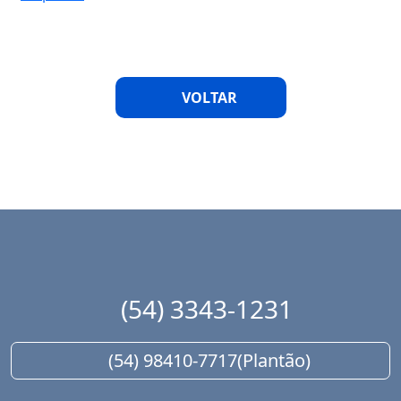
VOLTAR
(54) 3343-1231
(54) 98410-7717
(Plantão)