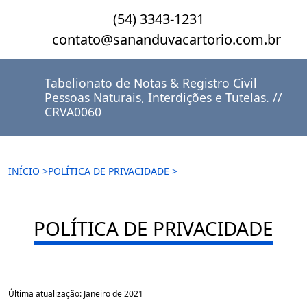
(54) 3343-1231
contato@sananduvacartorio.com.br
Tabelionato de Notas & Registro Civil
Pessoas Naturais, Interdições e Tutelas. //
CRVA0060
INÍCIO >
POLÍTICA DE PRIVACIDADE >
POLÍTICA DE PRIVACIDADE
Última atualização: Janeiro de 2021