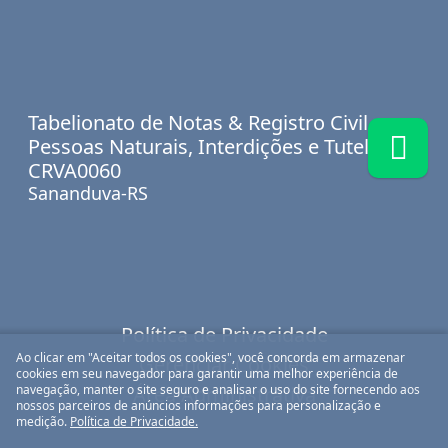
Tabelionato de Notas & Registro Civil
Pessoas Naturais, Interdições e Tutelas. //
CRVA0060
Sananduva-RS
Política de Privacidade
Ao clicar em "Aceitar todos os cookies", você concorda em armazenar
Gerenciar Cookies
cookies em seu navegador para garantir uma melhor experiência de
navegação, manter o site seguro e analisar o uso do site fornecendo aos
Área Administrativa
nossos parceiros de anúncios informações para personalização e
medição.
Política de Privacidade.